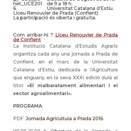
de 9 a 18 h.
Universitat Catalana d’Estiu.
Liceu Renouvier de Prada (Conflent)
La participació és oberta i gratuïta.
Com arribar-hi ?
Liceu Renouvier de Prada
de Conflent
La Institució Catalana d’Estudis Agraris
organitza cada any una jornada a Prada de
Conflent, en el marc de la Universitat
Catalana d’Estiu, dedicada a l’Agricultura
que enguany, en la seva XXXI edició durà el
títol:
«El malbaratament alimentari i el
sector agroalimentari».
PROGRAMA
PDF
Jornada Agricultura a Prada 2016