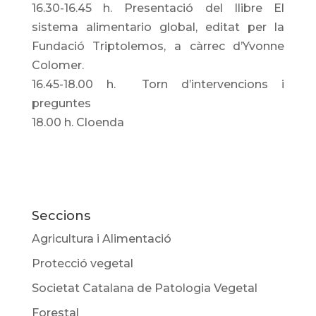
16.30­-16.45 h. Presentació del llibre El
sistema alimentario global, editat per la
Fundació Triptolemos, a càrrec d’Yvonne
Colomer.
16.45­-18.00 h. Torn d’intervencions i
preguntes
18.00 h. Cloenda
Seccions
Agricultura i Alimentació
Protecció vegetal
Societat Catalana de Patologia Vegetal
Forestal