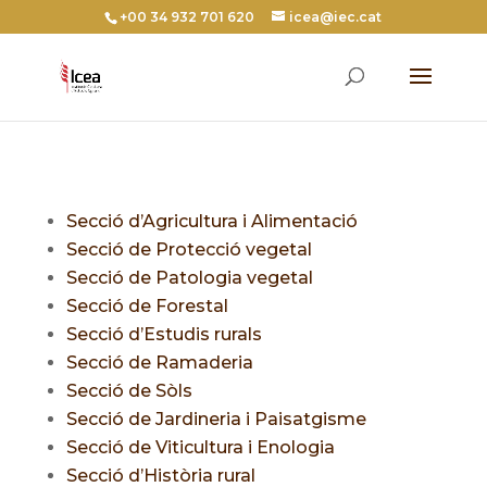
+00 34 932 701 620
icea@iec.cat
Secció d’Agricultura i Alimentació
Secció de Protecció vegetal
Secció de Patologia vegetal
Secció de Forestal
Secció d’Estudis rurals
Secció de Ramaderia
Secció de Sòls
Secció de Jardineria i Paisatgisme
Secció de Viticultura i Enologia
Secció d’Història rural