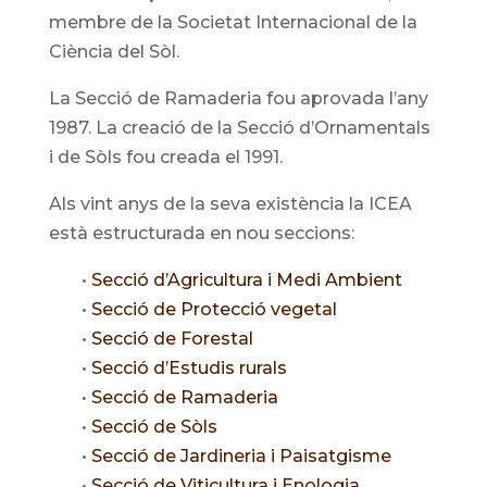
membre de la Societat Internacional de la
Ciència del Sòl.
La Secció de Ramaderia fou aprovada l’any
1987. La creació de la Secció d’Ornamentals
i de Sòls fou creada el 1991.
Als vint anys de la seva existència la ICEA
està estructurada en nou seccions:
•
Secció d’Agricultura i Medi Ambient
•
Secció de Protecció vegetal
•
Secció de Forestal
•
Secció d’Estudis rurals
•
Secció de Ramaderia
•
Secció de Sòls
•
Secció de Jardineria i Paisatgisme
•
Secció de Viticultura i Enologia