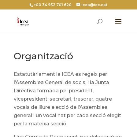
+00 34 932 701 620
icea@iec.cat
Organització
Estatutàriament la ICEA es regeix per
l’Assemblea General de socis, i la Junta
Directiva formada pel president,
vicepresident, secretari, tresorer, quatre
vocals de lliure elecció de l’Assemblea
general i un vocal nat per cada secció elegit
per la mateixa secció.
Una Comissió Permanent, per delegació de