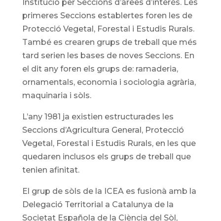
Institució per Seccions d’àrees d’interès. Les
primeres Seccions establertes foren les de
Protecció Vegetal, Forestal i Estudis Rurals.
També es crearen grups de treball que més
tard serien les bases de noves Seccions. En
el dit any foren els grups de: ramaderia,
ornamentals, economia i sociologia agrària,
maquinaria i sòls.
L’any 1981 ja existien estructurades les
Seccions d’Agricultura General, Protecció
Vegetal, Forestal i Estudis Rurals, en les que
quedaren inclusos els grups de treball que
tenien afinitat.
El grup de sòls de la ICEA es fusionà amb la
Delegació Territorial a Catalunya de la
Societat Española de la Ciència del Sòl,