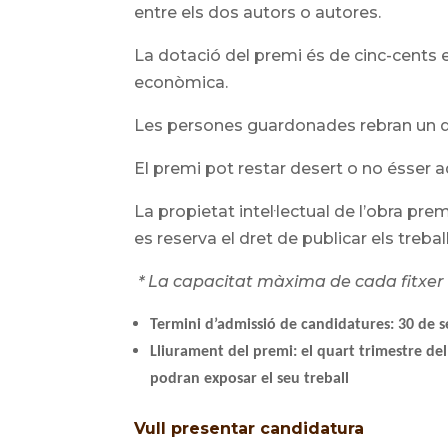
entre els dos autors o autores.
La dotació del premi és de cinc-cents 
econòmica.
Les persones guardonades rebran un d
El premi pot restar desert o no ésser a
La propietat intel·lectual de l’obra pre
es reserva el dret de publicar els treba
* La capacitat màxima de cada fitxer
Termini d’admissió de candidatures: 30 de s
Lliurament del premi: el quart trimestre de
podran exposar el seu treball
Vull presentar candidatura