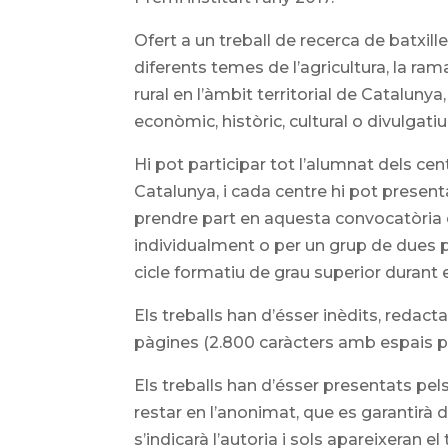
Ofert a un treball de recerca de batxil
diferents temes de l’agricultura, la ramad
rural en l’àmbit territorial de Catalunya,
econòmic, històric, cultural o divulgatiu
Hi pot participar tot l’alumnat dels cen
Catalunya, i cada centre hi pot presen
prendre part en aquesta convocatòria e
individualment o per un grup de dues p
cicle formatiu de grau superior durant
Els treballs han d’ésser inèdits, reda
pàgines (2.800 caràcters amb espais p
Els treballs han d’ésser presentats pe
restar en l’anonimat, que es garantirà 
s’indicarà l’autoria i sols apareixeran e