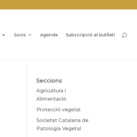
Socis
Agenda
Subscripció al butlletí
Seccions
Agricultura i
Alimentació
Protecció vegetal
Societat Catalana de
Patologia Vegetal