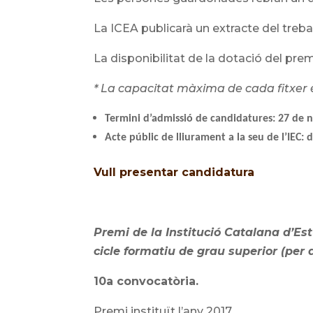
La ICEA publicarà un extracte del trebal
La disponibilitat de la dotació del premi
* La capacitat màxima de cada fitxer 
Termini d’admissió de candidatures: 27 de 
Acte públic de lliurament a la seu de l’IEC: 
Vull presentar candidatura
Premi de la Institució Catalana d’Est
cicle formatiu de grau superior (per 
10a convocatòria.
Premi instituït l’any 2017.