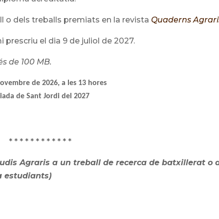
l o dels treballs premiats en la revista
Quaderns Agrari
 prescriu el dia 9 de juliol de 2027.
és de 100 MB.
novembre de 2026, a les 13 hores
diada de Sant Jordi del 2027
* * * * * * * * * * * *
udis Agraris a un treball de recerca de batxillerat o 
a estudiants)